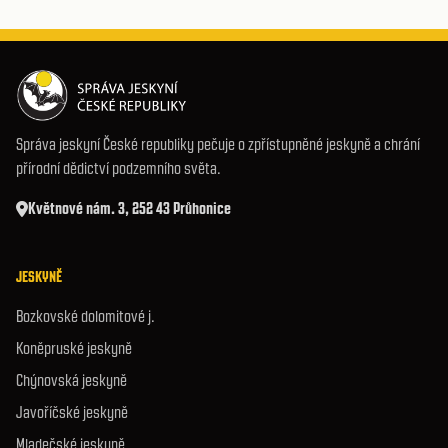
Správa jeskyní České republiky pečuje o zpřístupněné jeskyně a chrání
přírodní dědictví podzemního světa.
Květnové nám. 3, 252 43 Průhonice
JESKYNĚ
Bozkovské dolomitové j.
Koněpruské jeskyně
Chýnovská jeskyně
Javoříčské jeskyně
Mladečské jeskyně