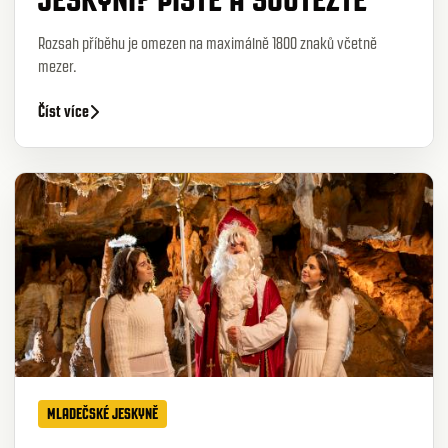
Rozsah příběhu je omezen na maximálně 1800 znaků včetně
mezer.
Číst více
MLADEČSKÉ JESKYNĚ