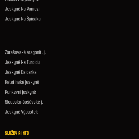
Jeskyně Na Pomezí
Jeskyně Na Špičáku
Zbrašovské aragonit. j.
Jeskyně Na Turoldu
Jeskyně Balcarka
Kateřinská jeskyně
Punkevní jeskyně
Sloupsko-šošůvské j.
Jeskyně Výpustek
SLUŽBY A INFO