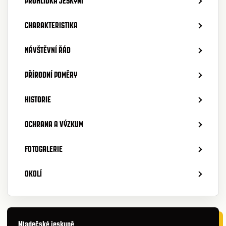
PROHLÍDKA JESKYNÍ
CHARAKTERISTIKA
NÁVŠTĚVNÍ ŘÁD
PŘÍRODNÍ POMĚRY
HISTORIE
OCHRANA A VÝZKUM
FOTOGALERIE
OKOLÍ
Mladečské jeskyně