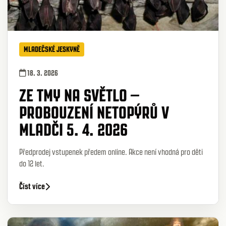
MLADEČSKÉ JESKYNĚ
18. 3. 2026
ZE TMY NA SVĚTLO –
PROBOUZENÍ NETOPÝRŮ V
MLADČI 5. 4. 2026
Předprodej vstupenek předem online. Akce není vhodná pro děti
do 12 let.
Číst více