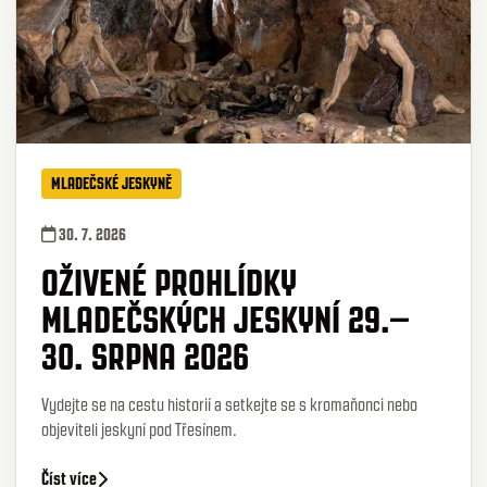
MLADEČSKÉ JESKYNĚ
30. 7. 2026
OŽIVENÉ PROHLÍDKY
MLADEČSKÝCH JESKYNÍ 29.–
30. SRPNA 2026
Vydejte se na cestu historií a setkejte se s kromaňonci nebo
objeviteli jeskyní pod Třesínem.
Číst více