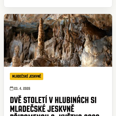
MLADEČSKÉ JESKYNĚ
23. 4. 2026
DVĚ STOLETÍ V HLUBINÁCH SI
MLADEČSKÉ JESKYNĚ