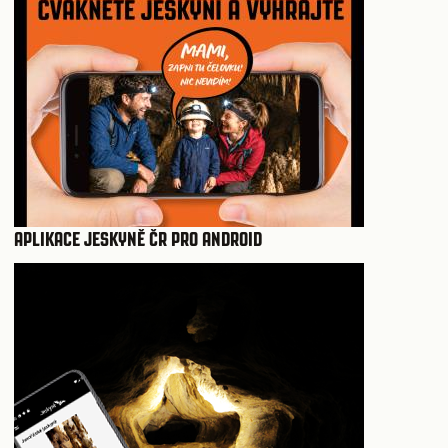
APLIKACE JESKYNĚ ČR PRO ANDROID