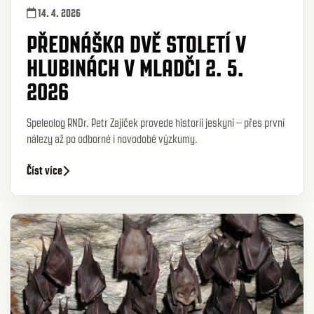
14. 4. 2026
PŘEDNÁŠKA DVĚ STOLETÍ V
HLUBINÁCH V MLADČI 2. 5.
2026
Speleolog RNDr. Petr Zajíček provede historií jeskyní – přes první
nálezy až po odborné i novodobé výzkumy.
Číst více