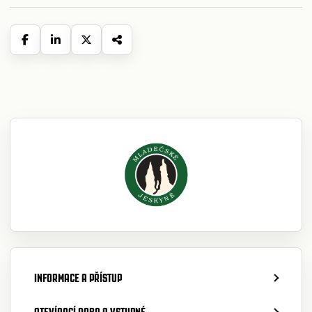
INFORMACE A PŘÍSTUP
OTEVÍRACÍ DOBA A VSTUPNÉ