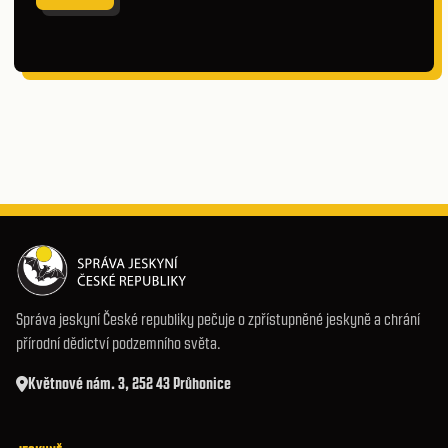
Správa jeskyní České republiky pečuje o zpřístupněné jeskyně a chrání
přírodní dědictví podzemního světa.
Květnové nám. 3, 252 43 Průhonice