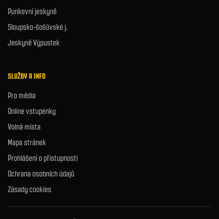
Punkevní jeskyně
Sloupsko-šošůvské j.
Jeskyně Výpustek
SLUŽBY A INFO
Pro média
Online vstupenky
Volná místa
Mapa stránek
Prohlášení o přístupnosti
Ochrana osobních údajů
Zásady cookies