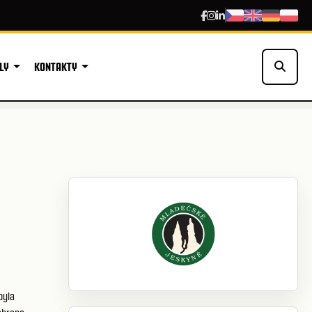
LY
KONTAKTY
byla