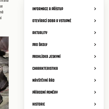
ochrana
se
INFORMACE A PŘÍSTUP
sně
í
OTEVÍRACÍ DOBA A VSTUPNÉ
AKTUALITY
PRO ŠKOLY
PROHLÍDKA JESKYNÍ
CHARAKTERISTIKA
NÁVŠTĚVNÍ ŘÁD
PŘÍRODNÍ POMĚRY
HISTORIE