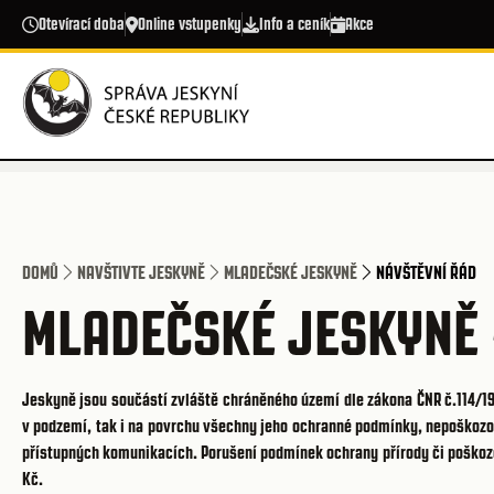
Přejít k hlavnímu obsahu
Otevírací doba
Online vstupenky
Info a ceník
Akce
DOMŮ
NAVŠTIVTE JESKYNĚ
MLADEČSKÉ JESKYNĚ
NÁVŠTĚVNÍ ŘÁD
MLADEČSKÉ JESKYNĚ 
Jeskyně jsou součástí zvláště chráněného území dle zákona ČNR č.114/199
v podzemí, tak i na povrchu všechny jeho ochranné podmínky, nepoškozova
přístupných komunikacích. Porušení podmínek ochrany přírody či poškoze
Kč.