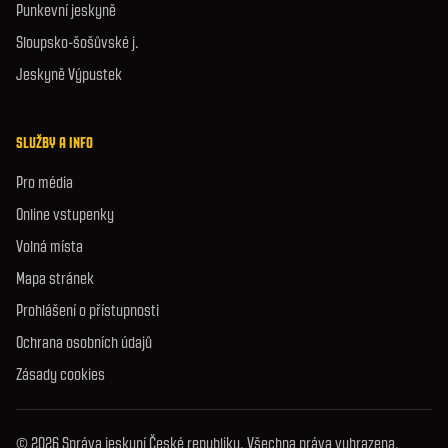
Punkevní jeskyně
Sloupsko-šošůvské j.
Jeskyně Výpustek
SLUŽBY A INFO
Pro média
Online vstupenky
Volná místa
Mapa stránek
Prohlášení o přístupnosti
Ochrana osobních údajů
Zásady cookies
© 2026 Správa jeskyní České republiky. Všechna práva vyhrazena.