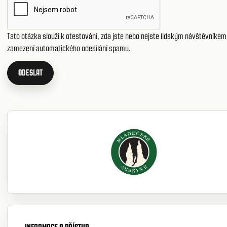
Tato otázka slouží k otestování, zda jste nebo nejste lidským návštěvníkem,
zamezení automatického odesílání spamu.
ODESLAT
INFORMACE A PŘÍSTUP