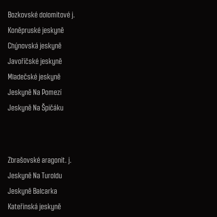
Bozkovské dolomitové j.
Koněpruské jeskyně
Chýnovská jeskyně
Javoříčské jeskyně
Mladečské jeskyně
Jeskyně Na Pomezí
Jeskyně Na Špičáku
Zbrašovské aragonit. j.
Jeskyně Na Turoldu
Jeskyně Balcarka
Kateřinská jeskyně