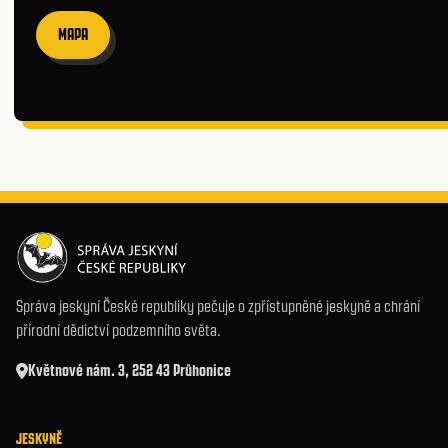
MAPA
Správa jeskyní České republiky pečuje o zpřístupněné jeskyně a chrání
přírodní dědictví podzemního světa.
Květnové nám. 3, 252 43 Průhonice
JESKYNĚ