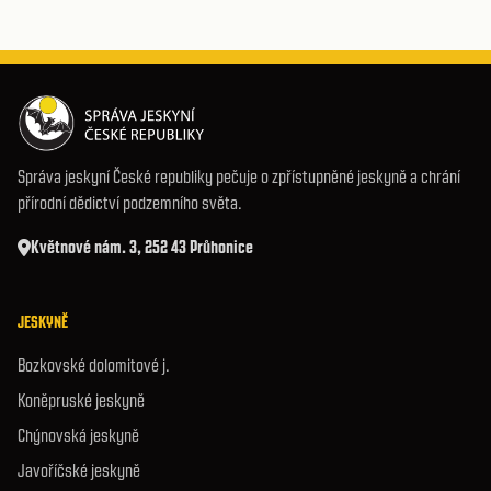
Správa jeskyní České republiky pečuje o zpřístupněné jeskyně a chrání
přírodní dědictví podzemního světa.
Květnové nám. 3, 252 43 Průhonice
JESKYNĚ
Bozkovské dolomitové j.
Koněpruské jeskyně
Chýnovská jeskyně
Javoříčské jeskyně