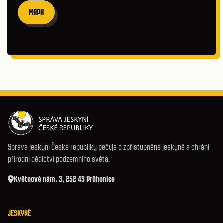
MAPA
Správa jeskyní České republiky pečuje o zpřístupněné jeskyně a chrání
přírodní dědictví podzemního světa.
Květnové nám. 3, 252 43 Průhonice
JESKYNĚ