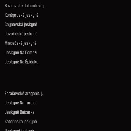
Bozkovské dolomitové j.
Koněpruské jeskyně
Chýnovská jeskyně
Javoříčské jeskyně
Mladečské jeskyně
Jeskyně Na Pomezí
Jeskyně Na Špičáku
Zbrašovské aragonit. j.
Jeskyně Na Turoldu
Jeskyně Balcarka
Kateřinská jeskyně
Punkevní jeskyně