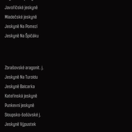
Javoříčské jeskyně
Mladečské jeskyně
Jeskyně Na Pomezí
Jeskyně Na Špičáku
Zbrašovské aragonit. j.
Jeskyně Na Turoldu
Jeskyně Balcarka
Kateřinská jeskyně
Punkevní jeskyně
Sloupsko-šošůvské j.
Jeskyně Výpustek