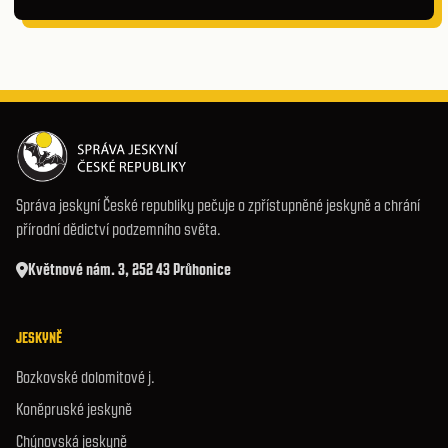
Správa jeskyní České republiky pečuje o zpřístupněné jeskyně a chrání
přírodní dědictví podzemního světa.
Květnové nám. 3, 252 43 Průhonice
JESKYNĚ
Bozkovské dolomitové j.
Koněpruské jeskyně
Chýnovská jeskyně