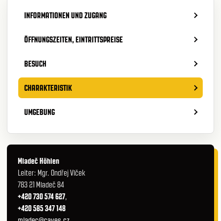
INFORMATIONEN UND ZUGANG
ÖFFNUNGSZEITEN, EINTRITTSPREISE
BESUCH
CHARAKTERISTIK
UMGEBUNG
Mladeč Höhlen
Leiter: Mgr. Ondřej Vlček
783 21 Mladeč 84
+420 730 574 627
,
+420 585 347 148
mladec@caves.cz