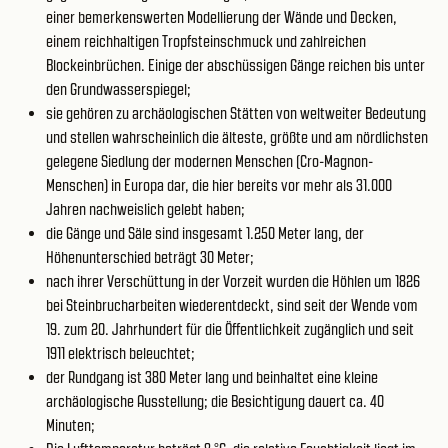
einer bemerkenswerten Modellierung der Wände und Decken,
einem reichhaltigen Tropfsteinschmuck und zahlreichen
Blockeinbrüchen. Einige der abschüssigen Gänge reichen bis unter
den Grundwasserspiegel;
sie gehören zu archäologischen Stätten von weltweiter Bedeutung
und stellen wahrscheinlich die älteste, größte und am nördlichsten
gelegene Siedlung der modernen Menschen (Cro-Magnon-
Menschen) in Europa dar, die hier bereits vor mehr als 31.000
Jahren nachweislich gelebt haben;
die Gänge und Säle sind insgesamt 1.250 Meter lang, der
Höhenunterschied beträgt 30 Meter;
nach ihrer Verschüttung in der Vorzeit wurden die Höhlen um 1826
bei Steinbrucharbeiten wiederentdeckt, sind seit der Wende vom
19. zum 20. Jahrhundert für die Öffentlichkeit zugänglich und seit
1911 elektrisch beleuchtet;
der Rundgang ist 380 Meter lang und beinhaltet eine kleine
archäologische Ausstellung; die Besichtigung dauert ca. 40
Minuten;