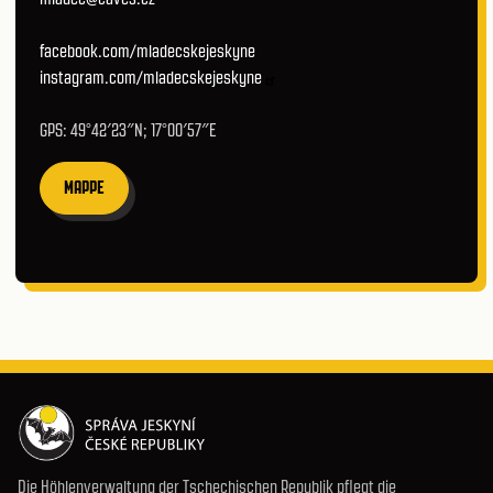
facebook.com/mladecskejeskyne
instagram.com/mladecskejeskyne
GPS: 49°42′23″N; 17°00′57″E
MAPPE
Die Höhlenverwaltung der Tschechischen Republik pflegt die