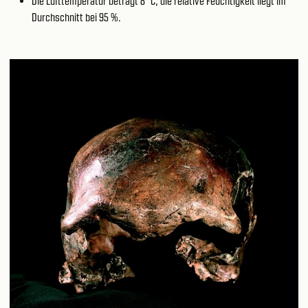
Die Lufttemperatur beträgt 8 °C, die relative Feuchtigkeit liegt im
Durchschnitt bei 95 %.