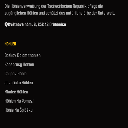
Die Höhlenverwaltung der Tschechischen Republik pflegt die
zugänglichen Höhlen und schützt das natürliche Erbe der Unterwelt.
Květnové nám. 3, 252 43 Průhonice
HÖHLEN
Bozkov Dolomithöhlen
Koněprusy Höhlen
Chýnov Höhle
Javoříčko Höhlen
Mladeč Höhlen
Höhlen Na Pomezí
Höhle Na Špičáku