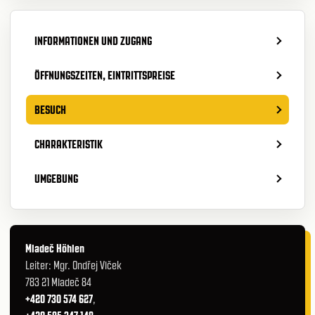
INFORMATIONEN UND ZUGANG
ÖFFNUNGSZEITEN, EINTRITTSPREISE
BESUCH
CHARAKTERISTIK
UMGEBUNG
Mladeč Höhlen
Leiter: Mgr. Ondřej Vlček
783 21 Mladeč 84
+420 730 574 627
,